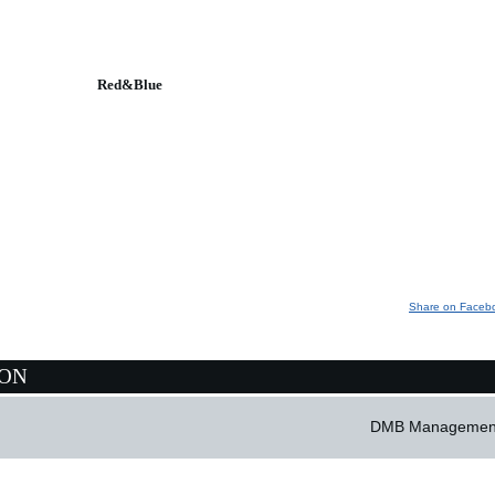
Red&Blue
Share on Faceb
ION
DMB Managemen