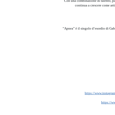
Con una combinazione di talento, pa
continua a crescere come arti
“Apnea” è il singolo d’esordio di Gabr
https://www.instag
https://