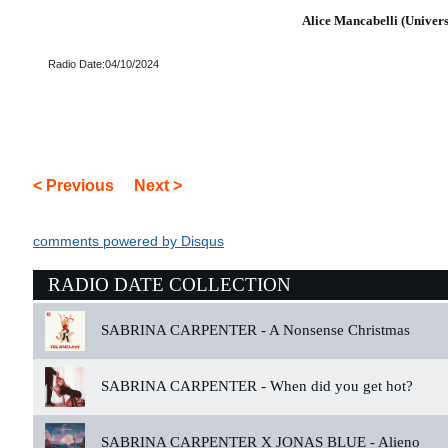
Alice Mancabelli (Univers
Radio Date:04/10/2024
< Previous
Next >
comments powered by
Disqus
RADIO DATE COLLECTION
SABRINA CARPENTER -
A Nonsense Christmas
SABRINA CARPENTER -
When did you get hot?
SABRINA CARPENTER X JONAS BLUE -
Alieno