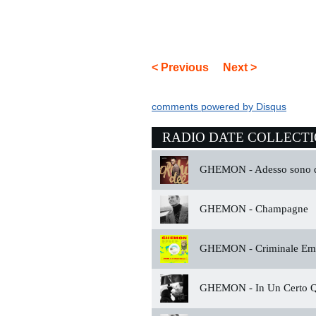
< Previous
Next >
comments powered by
Disqus
RADIO DATE COLLECT
GHEMON -
Adesso sono 
GHEMON -
Champagne
GHEMON -
Criminale Em
GHEMON -
In Un Certo 