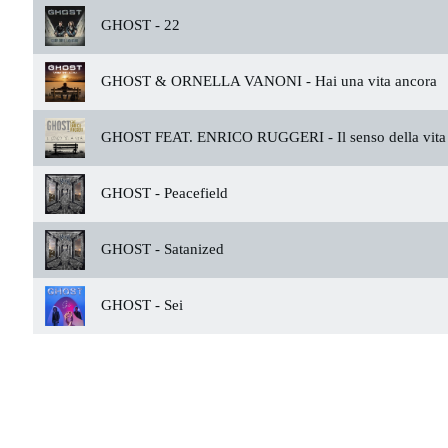
GHOST -
22
GHOST & ORNELLA VANONI -
Hai una vita ancora
GHOST FEAT. ENRICO RUGGERI -
Il senso della vita
GHOST -
Peacefield
GHOST -
Satanized
GHOST -
Sei