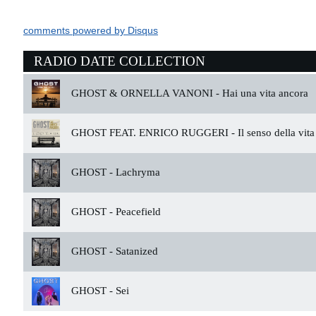
comments powered by
Disqus
RADIO DATE COLLECTION
GHOST & ORNELLA VANONI -
Hai una vita ancora
GHOST FEAT. ENRICO RUGGERI -
Il senso della vita
GHOST -
Lachryma
GHOST -
Peacefield
GHOST -
Satanized
GHOST -
Sei