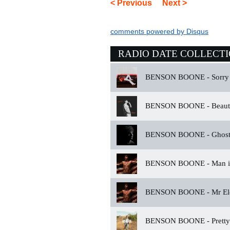
< Previous
Next >
comments powered by
Disqus
RADIO DATE COLLECT
BENSON BOONE -
Sorry
BENSON BOONE -
Beaut
BENSON BOONE -
Ghost
BENSON BOONE -
Man i
BENSON BOONE -
Mr Ele
BENSON BOONE -
Prett