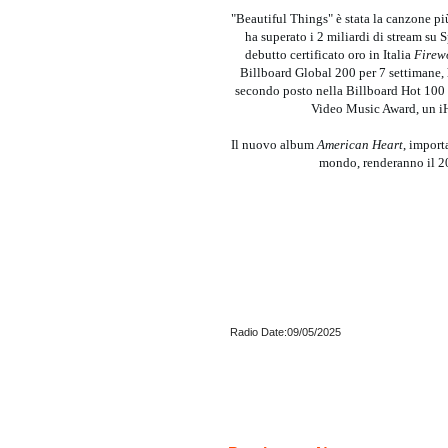
"Beautiful Things" è stata la canzone p
ha superato i 2 miliardi di stream su S
debutto certificato oro in Italia
Firew
Billboard Global 200 per 7 settimane, h
secondo posto nella Billboard Hot 100
Video Music Award, un iH
Il nuovo album
American Heart
, import
mondo, renderanno il 2
Radio Date:09/05/2025