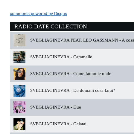
comments powered by
Disqus
RADIO DATE COLLECTION
SVEGLIAGINEVRA FEAT. LEO GASSMANN -
A cosa 
SVEGLIAGINEVRA -
Caramelle
SVEGLIAGINEVRA -
Come fanno le onde
SVEGLIAGINEVRA -
Da domani cosa farai?
SVEGLIAGINEVRA -
Due
SVEGLIAGINEVRA -
Gelatai