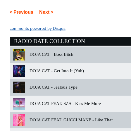
< Previous
Next >
comments powered by
Disqus
RADIO DATE COLLECTION
DOJA CAT -
Boss Bitch
DOJA CAT -
Get Into It (Yuh)
DOJA CAT -
Jealous Type
DOJA CAT FEAT. SZA -
Kiss Me More
DOJA CAT FEAT. GUCCI MANE -
Like That