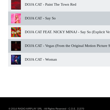
DOJA CAT -
Paint The Town Red
DOJA CAT -
Say So
DOJA CAT FEAT. NICKY MINAJ -
Say So (Explicit Ve
DOJA CAT -
Vegas (From the Original Motion Picture
DOJA CAT -
Woman
© 2014 RADIO AIRPLAY SRL - All Rights Reserved - C.O.E. 21370