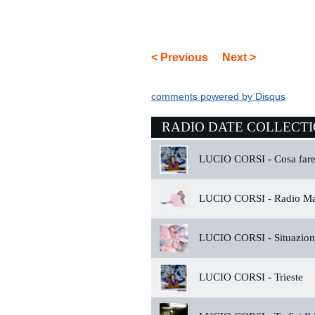
< Previous
Next >
comments powered by
Disqus
RADIO DATE COLLECT
LUCIO CORSI -
Cosa far
LUCIO CORSI -
Radio M
LUCIO CORSI -
Situazion
LUCIO CORSI -
Trieste