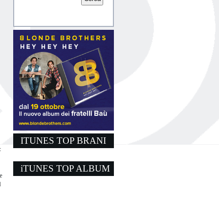
ITUNES TOP BRANI
:
iTUNES TOP ALBUM
e
d