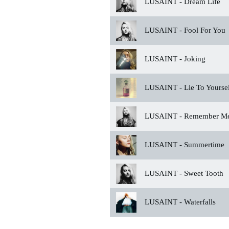
LUSAINT -
Dream Life
LUSAINT -
Fool For You
LUSAINT -
Joking
LUSAINT -
Lie To Yourse
LUSAINT -
Remember M
LUSAINT -
Summertime
LUSAINT -
Sweet Tooth
LUSAINT -
Waterfalls