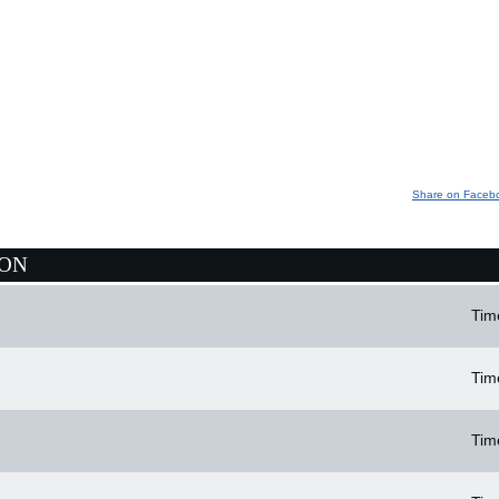
Share on Faceb
ION
Tim
Tim
Tim