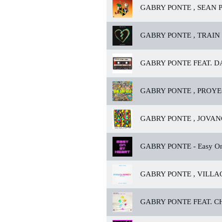
GABRY PONTE , SEAN P
GABRY PONTE , TRAIN 
GABRY PONTE FEAT. DA
GABRY PONTE , PROYE
GABRY PONTE , JOVANO
GABRY PONTE -
Easy On
GABRY PONTE , VILLAG
GABRY PONTE FEAT. C