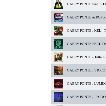
GABRY PONTE feat. SH
GABRY PONTE & POP X 
GABRY PONTE , KEL -
Ta
GABRY PONTE FEAT. DA
GABRY PONTE -
Tutta L'
GABRY PONTE , VICCO 
GABRY PONTE , LUM!X 
GABRY PONTE , JP COO