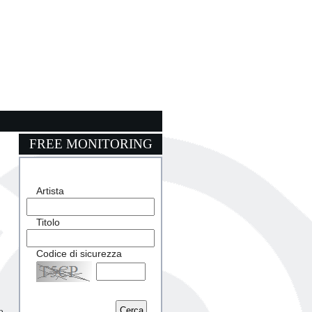
FREE MONITORING
Artista
Titolo
Codice di sicurezza
Captcha
o