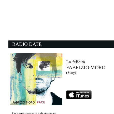
RADIO DATE
La felicità
FABRIZIO MORO
(Sony)
Un brano toccante e di speranza,