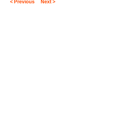
< Previous
Next >