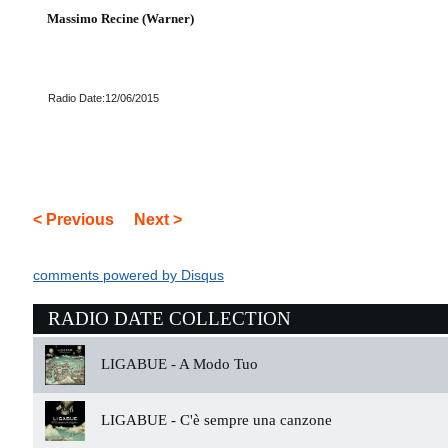
Massimo Recine (Warner)
Radio Date:12/06/2015
< Previous
Next >
comments powered by
Disqus
RADIO DATE COLLECTION
LIGABUE -
A Modo Tuo
LIGABUE -
C'è sempre una canzone