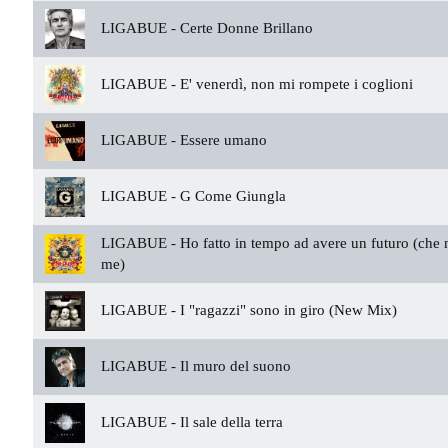
LIGABUE -
Certe Donne Brillano
LIGABUE -
E' venerdì, non mi rompete i coglioni
LIGABUE -
Essere umano
LIGABUE -
G Come Giungla
LIGABUE -
Ho fatto in tempo ad avere un futuro (che 
me)
LIGABUE -
I "ragazzi" sono in giro (New Mix)
LIGABUE -
Il muro del suono
LIGABUE -
Il sale della terra