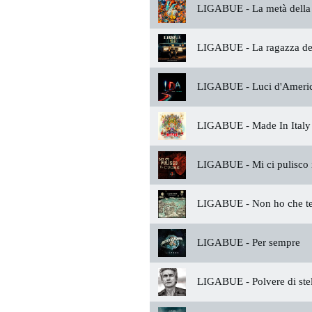
LIGABUE -
La metà della
LIGABUE -
La ragazza de
LIGABUE -
Luci d'Ameri
LIGABUE -
Made In Italy
LIGABUE -
Mi ci pulisco 
LIGABUE -
Non ho che t
LIGABUE -
Per sempre
LIGABUE -
Polvere di ste