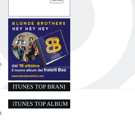
0
I
ITUNES TOP BRANI
iTUNES TOP ALBUM
À