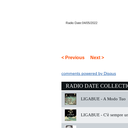
Radio Date:04/05/2022
< Previous
Next >
comments powered by
Disqus
RADIO DATE COLLECT
LIGABUE -
A Modo Tuo
LIGABUE -
C'è sempre u