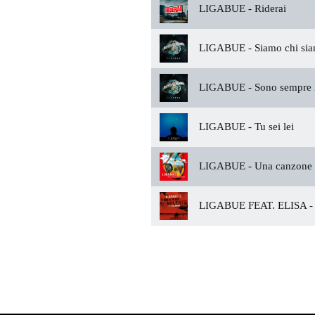
LIGABUE -
Riderai
LIGABUE -
Siamo chi si
LIGABUE -
Sono sempre i
LIGABUE -
Tu sei lei
LIGABUE -
Una canzone 
LIGABUE FEAT. ELISA -