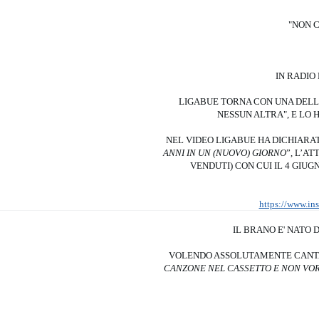
"NON 
IN RADIO
LIGABUE TORNA CON UNA DELL
NESSUN ALTRA", E LO 
NEL VIDEO LIGABUE HA DICHIARA
ANNI IN UN (NUOVO) GIORNO
”, L’A
VENDUTI) CON CUI IL 4 GIU
https://www.
IL BRANO E' NATO 
VOLENDO ASSOLUTAMENTE CANT
CANZONE NEL CASSETTO E NON VOR