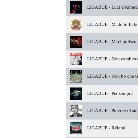
LIGABUE -
Luci d'Ameri
LIGABUE -
Made In Italy
LIGABUE -
Mi ci pulisco 
LIGABUE -
Non cambierei
LIGABUE -
Non ho che t
LIGABUE -
Per sempre
LIGABUE -
Polvere di ste
LIGABUE -
Riderai