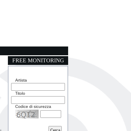
FREE MONITORING
Artista
Titolo
Codice di sicurezza
Captcha
i