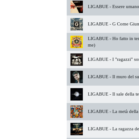
LIGABUE -
Essere uman
LIGABUE -
G Come Giun
LIGABUE -
Ho fatto in te
me)
LIGABUE -
I "ragazzi" s
LIGABUE -
Il muro del s
LIGABUE -
Il sale della t
LIGABUE -
La metà della
LIGABUE -
La ragazza de