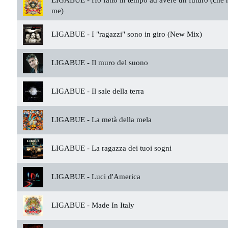
LIGABUE -
Ho fatto in tempo ad avere un futuro (che 
me)
LIGABUE -
I "ragazzi" sono in giro (New Mix)
LIGABUE -
Il muro del suono
LIGABUE -
Il sale della terra
LIGABUE -
La metà della mela
LIGABUE -
La ragazza dei tuoi sogni
LIGABUE -
Luci d'America
LIGABUE -
Made In Italy