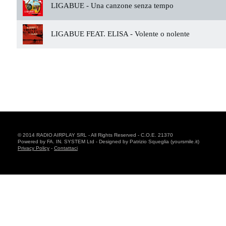
LIGABUE -
Una canzone senza tempo
LIGABUE FEAT. ELISA -
Volente o nolente
© 2014 RADIO AIRPLAY SRL - All Rights Reserved - C.O.E. 21370
Powered by FA. IN. SYSTEM Ltd - Designed by Patrizio Squeglia (yoursmile.it)
Privacy Policy
-
Contattaci