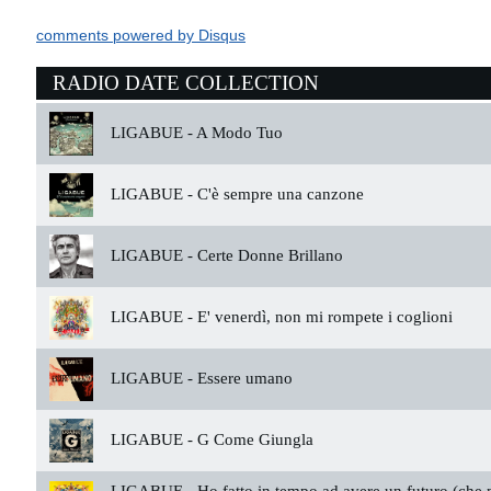
comments powered by
Disqus
RADIO DATE COLLECTION
LIGABUE -
A Modo Tuo
LIGABUE -
C'è sempre una canzone
LIGABUE -
Certe Donne Brillano
LIGABUE -
E' venerdì, non mi rompete i coglioni
LIGABUE -
Essere umano
LIGABUE -
G Come Giungla