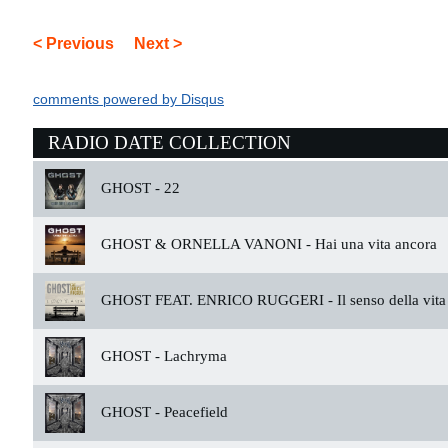
< Previous
Next >
comments powered by
Disqus
RADIO DATE COLLECTION
GHOST -
22
GHOST & ORNELLA VANONI -
Hai una vita ancora
GHOST FEAT. ENRICO RUGGERI -
Il senso della vita
GHOST -
Lachryma
GHOST -
Peacefield