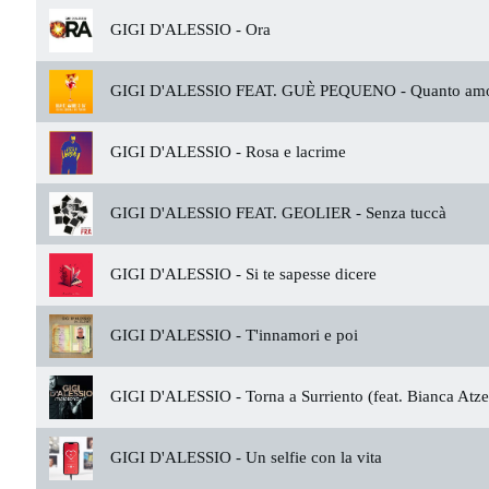
GIGI D'ALESSIO -
Ora
GIGI D'ALESSIO FEAT. GUÈ PEQUENO -
Quanto amo
GIGI D'ALESSIO -
Rosa e lacrime
GIGI D'ALESSIO FEAT. GEOLIER -
Senza tuccà
GIGI D'ALESSIO -
Si te sapesse dicere
GIGI D'ALESSIO -
T'innamori e poi
GIGI D'ALESSIO -
Torna a Surriento (feat. Bianca Atze
GIGI D'ALESSIO -
Un selfie con la vita