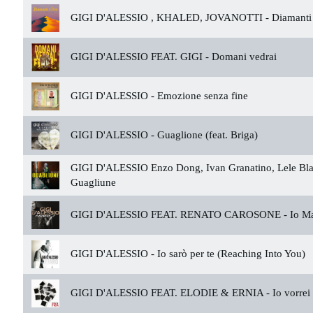
GIGI D'ALESSIO , KHALED, JOVANOTTI -
Diamanti 
GIGI D'ALESSIO FEAT. GIGI -
Domani vedrai
GIGI D'ALESSIO -
Emozione senza fine
GIGI D'ALESSIO -
Guaglione (feat. Briga)
GIGI D'ALESSIO Enzo Dong, Ivan Granatino, Lele Bla
Guagliune
GIGI D'ALESSIO FEAT. RENATO CAROSONE -
Io M
GIGI D'ALESSIO -
Io sarò per te (Reaching Into You)
GIGI D'ALESSIO FEAT. ELODIE & ERNIA -
Io vorrei