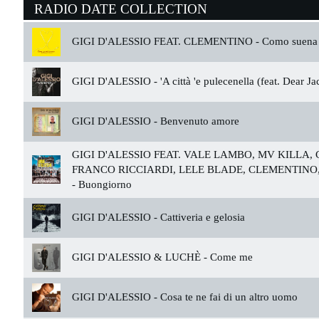
RADIO DATE COLLECTION
GIGI D'ALESSIO FEAT. CLEMENTINO -
Como suena 
GIGI D'ALESSIO -
'A città 'e pulecenella (feat. Dear Ja
GIGI D'ALESSIO -
Benvenuto amore
GIGI D'ALESSIO FEAT. VALE LAMBO, MV KILLA,
FRANCO RICCIARDI, LELE BLADE, CLEMENTINO,
-
Buongiorno
GIGI D'ALESSIO -
Cattiveria e gelosia
GIGI D'ALESSIO & LUCHÈ -
Come me
GIGI D'ALESSIO -
Cosa te ne fai di un altro uomo