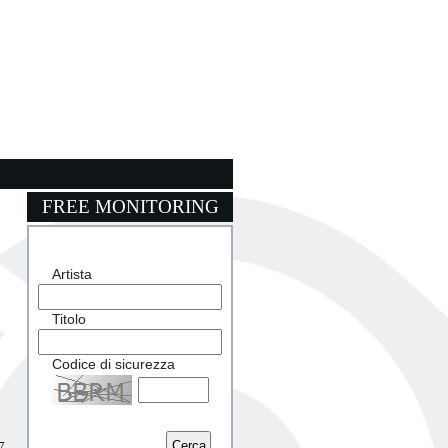
FREE MONITORING
Artista
Titolo
Codice di sicurezza
Captcha
7