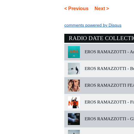
< Previous
Next >
comments powered by
Disqus
RADIO DATE COLLECT
EROS RAMAZZOTTI -
A
EROS RAMAZZOTTI -
Bu
EROS RAMAZZOTTI FEA
EROS RAMAZZOTTI -
Fi
EROS RAMAZZOTTI -
Gl