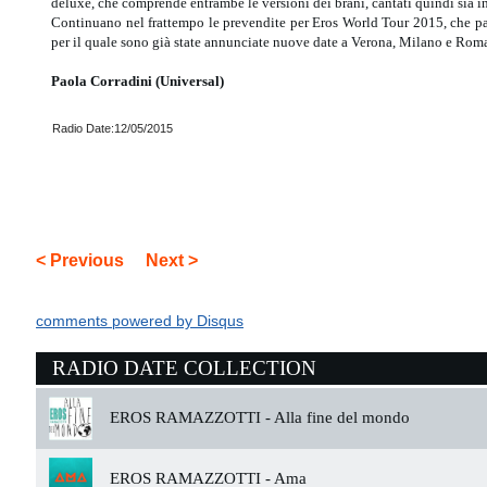
deluxe, che comprende entrambe le versioni dei brani, cantati quindi sia i
Continuano nel frattempo le prevendite per Eros World Tour 2015, che par
per il quale sono già state annunciate nuove date a Verona, Milano e Rom
Paola Corradini (Universal)
Radio Date:12/05/2015
< Previous
Next >
comments powered by
Disqus
RADIO DATE COLLECTION
EROS RAMAZZOTTI -
Alla fine del mondo
EROS RAMAZZOTTI -
Ama