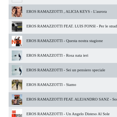
EROS RAMAZZOTTI , ALICIA KEYS -
L'aurora
EROS RAMAZZOTTI FEAT. LUIS FONSI -
Per le stra
EROS RAMAZZOTTI -
Questa nostra stagione
EROS RAMAZZOTTI -
Rosa nata ieri
EROS RAMAZZOTTI -
Sei un pensiero speciale
EROS RAMAZZOTTI -
Siamo
EROS RAMAZZOTTI FEAT. ALEJANDRO SANZ -
So
EROS RAMAZZOTTI -
Un Angelo Disteso Al Sole