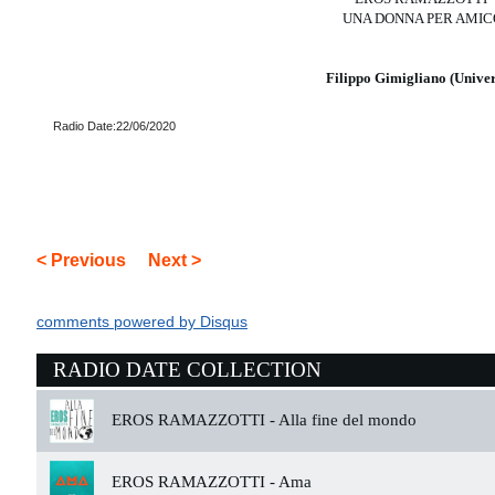
UNA DONNA PER AMIC
Filippo Gimigliano (Univer
Radio Date:22/06/2020
< Previous
Next >
comments powered by
Disqus
RADIO DATE COLLECTION
EROS RAMAZZOTTI -
Alla fine del mondo
EROS RAMAZZOTTI -
Ama