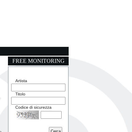
FREE MONITORING
Artista
Titolo
Codice di sicurezza
Captcha
o