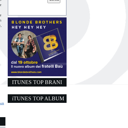
e
e
n
,
ITUNES TOP BRANI
iTUNES TOP ALBUM
ook