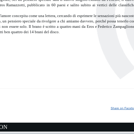
Eros Ramazzotti, pubblicato in 60 paesi e salito subito ai vertici delle classifich
'amore concepita come una lettera, cercando di esprimere le sensazioni più nascost
o, un pensiero speciale da rivolgere a chi amiamo davvero, perché possa tenerlo co
 non essere solo. Il brano è scritto a quattro mani da Eros e Federico Zampaglione
i ben quattro dei 14 brani del disco.
Share on Faceb
ION