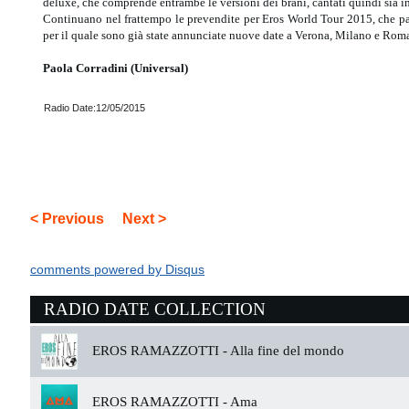
deluxe, che comprende entrambe le versioni dei brani, cantati quindi sia i
Continuano nel frattempo le prevendite per Eros World Tour 2015, che par
per il quale sono già state annunciate nuove date a Verona, Milano e Rom
Paola Corradini (Universal)
Radio Date:12/05/2015
< Previous
Next >
comments powered by
Disqus
RADIO DATE COLLECTION
EROS RAMAZZOTTI -
Alla fine del mondo
EROS RAMAZZOTTI -
Ama