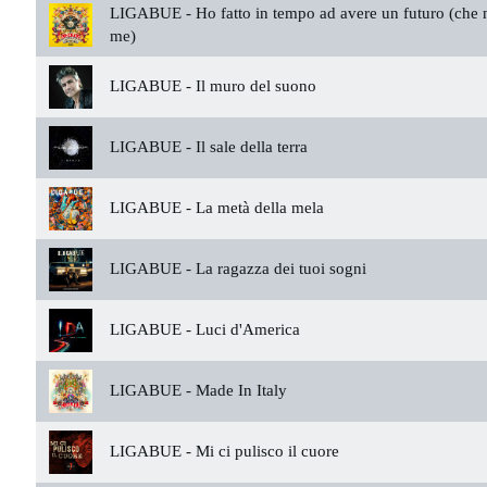
LIGABUE -
Ho fatto in tempo ad avere un futuro (che 
me)
LIGABUE -
Il muro del suono
LIGABUE -
Il sale della terra
LIGABUE -
La metà della mela
LIGABUE -
La ragazza dei tuoi sogni
LIGABUE -
Luci d'America
LIGABUE -
Made In Italy
LIGABUE -
Mi ci pulisco il cuore