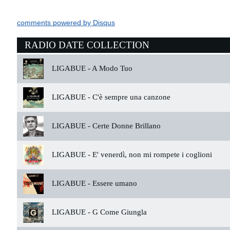
comments powered by
Disqus
RADIO DATE COLLECTION
LIGABUE -
A Modo Tuo
LIGABUE -
C'è sempre una canzone
LIGABUE -
Certe Donne Brillano
LIGABUE -
E' venerdì, non mi rompete i coglioni
LIGABUE -
Essere umano
LIGABUE -
G Come Giungla